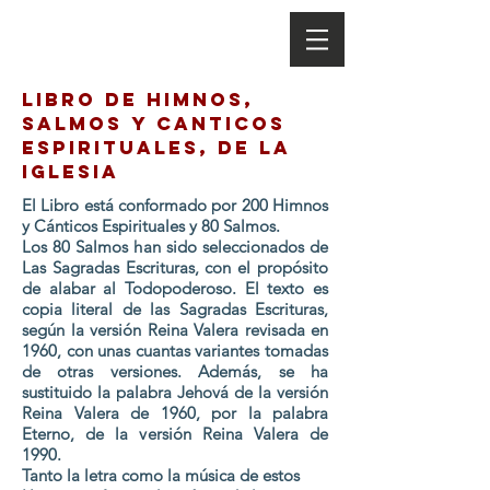
LIBRO DE HIMNOS,
SALMOS Y CANTICOs
ESPIRITUALES, DE LA
IGLESIA
El Libro está conformado por 200 Himnos
y Cánticos Espirituales y 80 Salmos.
Los 80 Salmos han sido seleccionados de
Las Sagradas Escrituras, con el propósito
de alabar al Todopoderoso. El texto es
copia literal de las Sagradas Escrituras,
según la versión Reina Valera revisada en
1960, con unas cuantas variantes tomadas
de otras versiones. Además, se ha
sustituido la palabra Jehová de la versión
Reina Valera de 1960, por la palabra
Eterno, de la versión Reina Valera de
1990.
Tanto la letra como la música de estos